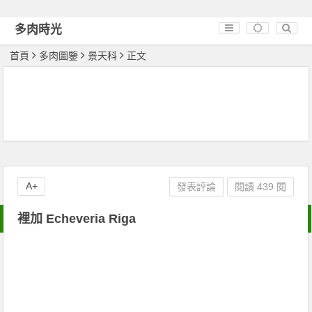
多肉時光
首頁
多肉圖鑒
景天科
正文
A+
發表評論
閱讀 439 閱
裡加 Echeveria Riga