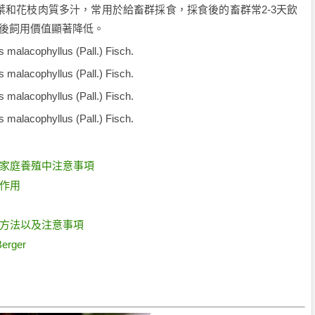
和花枝肉質多汁，常用於給畜群採食，採食後的畜群常2-3天飲
枯後飼用價值顯著降低。
在家庭養殖中注意事項
效作用
殖方法以及注意事項
Berger