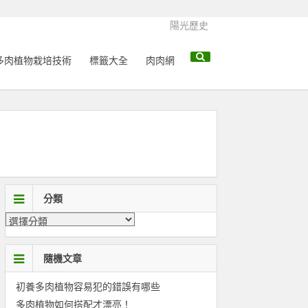
陽光歷史
多肉植物栽培技術
標籤大全
肉肉網
分類
隨機文章
初養多肉植物容易犯的錯誤有哪些
多肉植物如何搭配才漂亮！