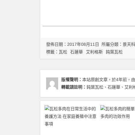
發佈日期：2017年08月11日 所屬分類：
景天
標籤：
瓦松
石蓮華
艾利格斯
鈍葉瓦松
版權聲明：
本站原創文章，於4年前，
轉載請註明：
鈍葉瓦松、石蓮華、艾利格斯 Orost