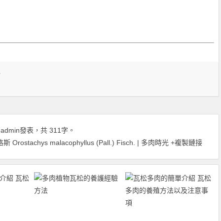
科
由
admin
發表，共 311字。
achys malacophyllus (Pall.) Fisch. | 多肉時光
+複製鏈接