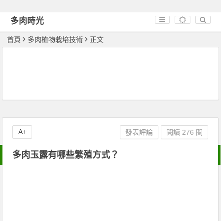
多肉時光
首頁
多肉植物栽培技術
正文
A+
發表評論
閱讀 276 閱
多肉玉露有哪些繁殖方式？