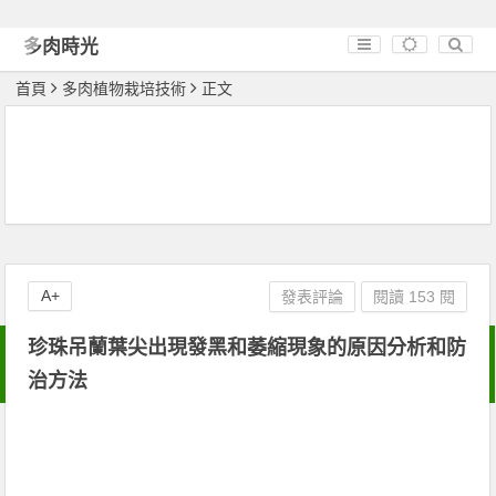
多肉時光
首頁
多肉植物栽培技術
正文
A+
發表評論
閱讀 153 閱
珍珠吊蘭葉尖出現發黑和萎縮現象的原因分析和防
治方法