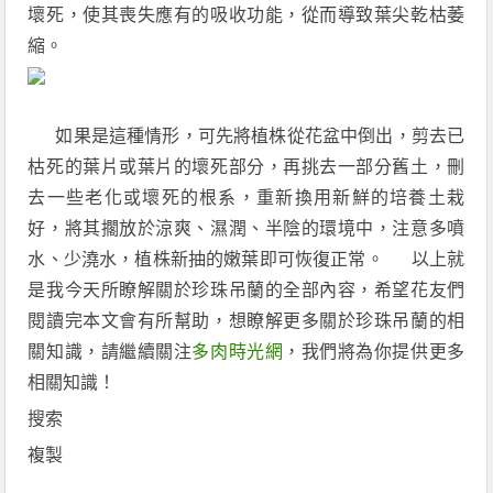
壞死，使其喪失應有的吸收功能，從而導致葉尖乾枯萎
縮。
如果是這種情形，可先將植株從花盆中倒出，剪去已
枯死的葉片或葉片的壞死部分，再挑去一部分舊土，刪
去一些老化或壞死的根系，重新換用新鮮的培養土栽
好，將其擱放於涼爽、濕潤、半陰的環境中，注意多噴
水、少澆水，植株新抽的嫩葉即可恢復正常。 以上就
是我今天所瞭解關於珍珠吊蘭的全部內容，希望花友們
閱讀完本文會有所幫助，想瞭解更多關於珍珠吊蘭的相
關知識，請繼續關注
多肉時光網
，我們將為你提供更多
相關知識！
搜索
複製