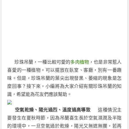
珍珠吊蘭，一種比較可愛的
多肉植物
，也是非常惹人
喜愛的一種植物。可以擺放在臥室、客廳，別有一番趣
味。但是，珍珠吊蘭的葉尖出現發黑、萎縮的現象是怎
麼回事？接下來，小編將為大家介紹有關珍珠吊蘭的知
識，希望能為花友們應該幫助。
空氣乾燥、陽光過烈、溫度過高導致
這種情況主
要發生在夏秋時節，因為吊蘭喜生長於空氣濕潤及半陰
的環境中，一旦空氣過於乾燥，陽光又無遮無攔，若再