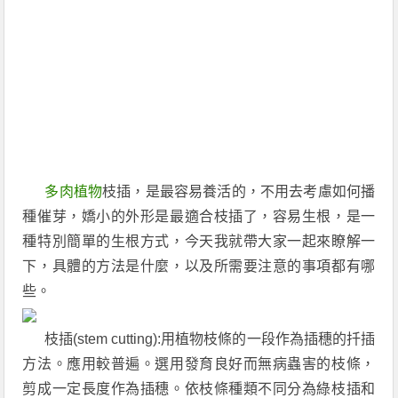
多肉植物
枝插，是最容易養活的，不用去考慮如何播
種催芽，嬌小的外形是最適合枝插了，容易生根，是一
種特別簡單的生根方式，今天我就帶大家一起來瞭解一
下，具體的方法是什麼，以及所需要注意的事項都有哪
些。
枝插(stem cutting):用植物枝條的一段作為插穗的扦插
方法。應用較普遍。選用發育良好而無病蟲害的枝條，
剪成一定長度作為插穗。依枝條種類不同分為綠枝插和