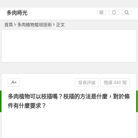
多肉時光
首頁
多肉植物栽培技術
正文
A+
發表評論
閱讀 440 閱
多肉植物可以枝插嗎？枝插的方法是什麼，對於條
件有什麼要求？