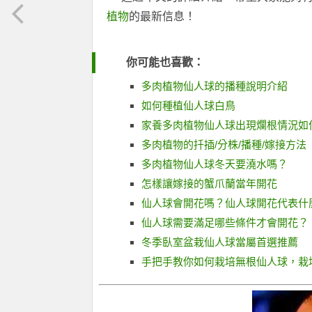
植物
的最新信息！
你可能也喜歡：
多肉植物仙人球的播種說明介紹
如何種植仙人球白鳥
家養多肉植物仙人球出現爛根情況如
多肉植物的扦插/分株/播種/嫁接方法
多肉植物仙人球冬天要澆水嗎？
怎樣讓嫁接的蟹爪蘭當年開花
仙人球會開花嗎？仙人球開花代表什
仙人球需要滿足哪些條件才會開花？
冬季臥室盆栽仙人球當屬首選推薦
手把手教你如何栽培無根仙人球，栽