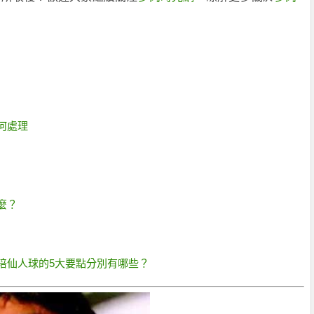
何處理
麼？
培仙人球的5大要點分別有哪些？