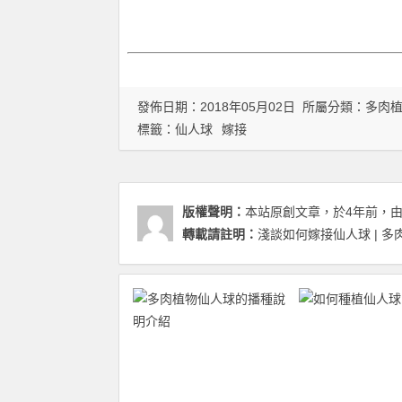
發佈日期：2018年05月02日 所屬分類：
多肉
標籤：
仙人球
嫁接
版權聲明：
本站原創文章，於4年前，
轉載請註明：
淺談如何嫁接仙人球 | 多