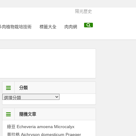
陽光歷史
多肉植物栽培技術
標籤大全
肉肉網
分類
隨機文章
綠豆 Echeveria amoena Microcalyx
普拉格 Aichryson domesticum Praeger