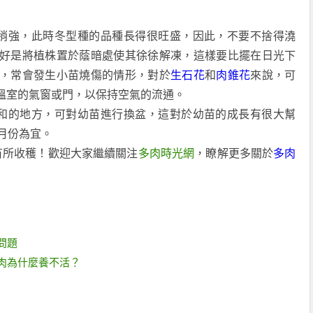
稍強，此時冬型種的品種長得很旺盛，因此，不要不捨得澆
好是將植株置於蔭暗處使其徐徐解凍，這樣要比擺在日光下
，常會發生小苗燒傷的情形，對於
生石花
和
肉錐花
來說，可
溫室的氣窗或門，以保持空氣的流通。
和的地方，可對幼苗進行換盆，這對於幼苗的成長有很大幫
月份為宜。
有所收穫！歡迎大家繼續關注
多肉時光網
，瞭解更多關於
多肉
問題
肉為什麼養不活？