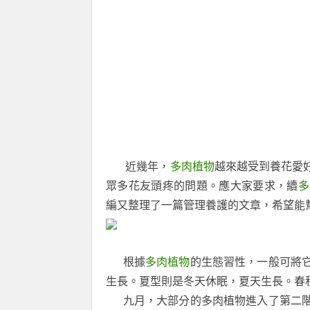
近幾年，
多肉植物
越來越受到養花愛
眾多花友頭疼的問題。
應大家要求，續
多
編又整理了一篇管理養護的文章，希望能
根據
多肉植物
的生態習性，一般可將
生長。夏型則是冬天休眠，夏天生長。春
九月，大部分的多肉植物進入了第二