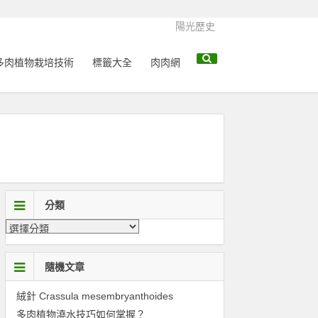
陽光歷史
多肉植物栽培技術
標籤大全
肉肉網
分類
隨機文章
絨針 Crassula mesembryanthoides
多肉植物澆水技巧如何掌握？