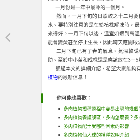
一月份是一年中最冷的一個月。
然而，一月下旬的日照較之十二月要
水。要特別注意的是在給植株解凍時，最
來得好。一月下旬以後，溫室如遇到高溫
能會變黃甚至停止生長，因此晴天應開啟
二月下旬已有了春的氣息。氣溫較暖
助。至於中小苗和成株還是應該放在3－5
通過本文的詳細介紹，希望大家能夠
植物
的最新信息！
你可能也喜歡：
多肉植物播種過程中容易出現的幾個
多肉植物養護誤區，多肉怎麼養？多
多肉植物配土受哪些因素的影響
多肉植物仙人球的播種說明介紹