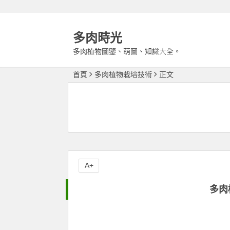
多肉時光
多肉植物圖鑒、萌圖、知識大全。
首頁
多肉植物栽培技術
正文
A+
多肉