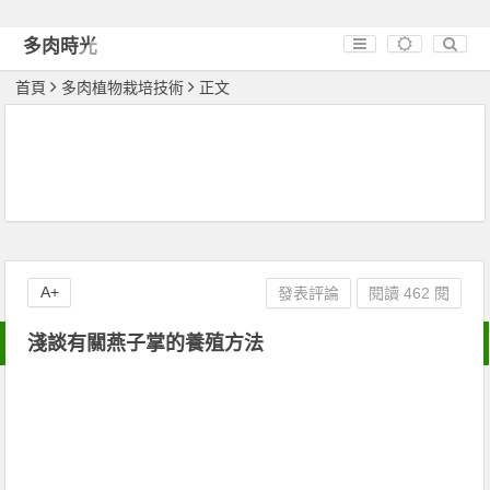
多肉時光
首頁
多肉植物栽培技術
正文
A+
發表評論
閱讀 462 閱
淺談有關燕子掌的養殖方法